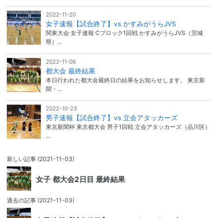
2022-11-20
女子速報【試合終了】vs かすみがうらJVS
関東大会 女子速報 Cブロック1回戦 かすみがうらJVS（茨城
県）…
2022-11-06
都大会 最終結果
本日行われた都大会最終日の結果をお知らせします。 東京新
聞・…
2022-10-23
男子速報【試合終了】vs 立会アタッカーズ
東京新聞杯 東京都大会 男子1回戦 立会アタッカーズ（品川区）
…
新しい記事
(2021-11-03)
女子 都大会2日目 最終結果
過去の記事
(2021-11-03)