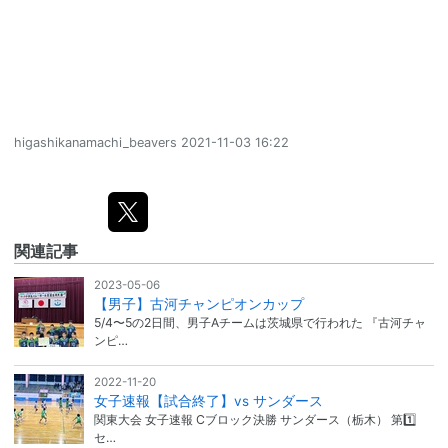
higashikanamachi_beavers
2021-11-03 16:22
関連記事
2023-05-06
【男子】古河チャンピオンカップ
5/4〜5の2日間、男子Aチームは茨城県で行われた 『古河チャ
ンピ…
2022-11-20
女子速報【試合終了】vs サンダース
関東大会 女子速報 Cブロック決勝 サンダース（栃木） 第1️⃣
セ…